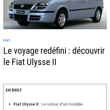
FIAT
Le voyage redéfini : découvrir
le Fiat Ulysse II
EN BREF
Fiat Ulysse II
: Le retour d’un modèle