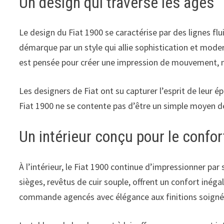
Un design qui traverse les âges
Le design du Fiat 1900 se caractérise par des lignes fl
démarque par un style qui allie sophistication et mode
est pensée pour créer une impression de mouvement, m
Les designers de Fiat ont su capturer l’esprit de leur é
Fiat 1900 ne se contente pas d’être un simple moyen de 
Un intérieur conçu pour le confor
À l’intérieur, le Fiat 1900 continue d’impressionner par
sièges, revêtus de cuir souple, offrent un confort iné
commande agencés avec élégance aux finitions soigné