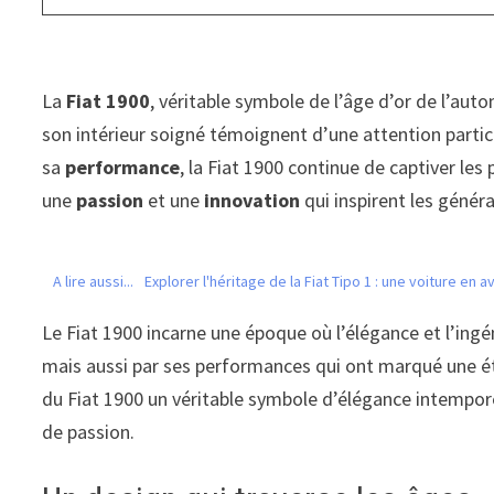
La
Fiat 1900
, véritable symbole de l’âge d’or de l’auto
son intérieur soigné témoignent d’une attention partic
sa
performance
, la Fiat 1900 continue de captiver le
une
passion
et une
innovation
qui inspirent les généra
A lire aussi...
Explorer l'héritage de la Fiat Tipo 1 : une voiture en
Le Fiat 1900 incarne une époque où l’élégance et l’ing
mais aussi par ses performances qui ont marqué une éta
du Fiat 1900 un véritable symbole d’élégance intempore
de passion.