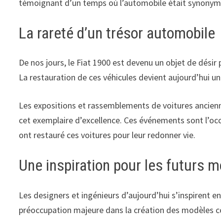
témoignant d’un temps où l’automobile était synonyme 
La rareté d’un trésor automobile
De nos jours, le Fiat 1900 est devenu un objet de désir
La restauration de ces véhicules devient aujourd’hui u
Les expositions et rassemblements de voitures ancienne
cet exemplaire d’excellence. Ces événements sont l’oc
ont restauré ces voitures pour leur redonner vie.
Une inspiration pour les futurs 
Les designers et ingénieurs d’aujourd’hui s’inspirent e
préoccupation majeure dans la création des modèles co