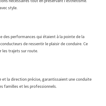
tions nécessaires tout en préservant l’esthétisme.
avec style.
se des performances qui étaient à la pointe de la
conducteurs de ressentir le plaisir de conduire. Ce
les trajets sur route.
 et la direction précise, garantissaient une conduite
s familles et les professionnels.