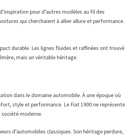
’inspiration pour d’autres modèles au fil des
oitures qui cherchaient à allier allure et performance.
ct durable. Les lignes fluides et raffinées ont trouvé
mère, mais un véritable héritage.
ovation dans le domaine automobile. À une époque où
onfort, style et performance. Le Fiat 1900 ne représente
a société moderne.
nneurs d’automobiles classiques. Son héritage perdure,