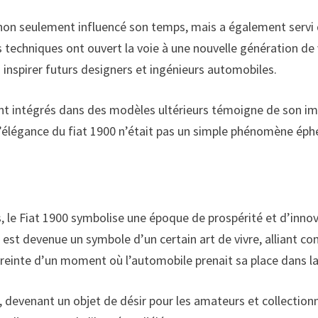
non seulement influencé son temps, mais a également servi d
 techniques ont ouvert la voie à une nouvelle génération de v
inspirer futurs designers et ingénieurs automobiles.
nt intégrés dans des modèles ultérieurs témoigne de son impa
élégance du fiat 1900 n’était pas un simple phénomène éphé
s, le Fiat 1900 symbolise une époque de prospérité et d’inn
e est devenue un symbole d’un certain art de vivre, alliant c
preinte d’un moment où l’automobile prenait sa place dans l
ns, devenant un objet de désir pour les amateurs et collectio