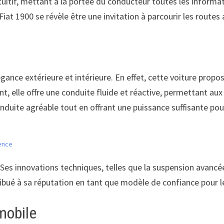
tuitif, mettant à la portée du conducteur toutes les informa
iat 1900 se révèle être une invitation à parcourir les routes 
ance extérieure et intérieure. En effet, cette voiture propo
 elle offre une conduite fluide et réactive, permettant aux 
uite agréable tout en offrant une puissance suffisante pour 
rence
 Ses innovations techniques, telles que la suspension avancée
ribué à sa réputation en tant que modèle de confiance pour le
mobile