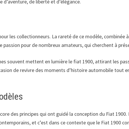
d’aventure, de liberté et d’élégance.
 pour les collectionneurs. La rareté de ce modèle, combinée à
ne passion pour de nombreux amateurs, qui cherchent à prése
s souvent mettent en lumière le fiat 1900, attirant les pass
casion de revivre des moments d’histoire automobile tout en
modèles
ncore des principes qui ont guidé la conception du Fiat 1900.
ntemporains, et c’est dans ce contexte que le Fiat 1900 con