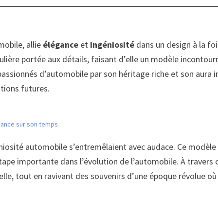
mobile, allie
élégance
et
ingéniosité
dans un design à la foi
ulière portée aux détails, faisant d’elle un modèle inconto
s passionnés d’automobile par son héritage riche et son aura 
tions futures.
 avance sur son temps
éniosité automobile s’entremêlaient avec audace. Ce modèle 
pe importante dans l’évolution de l’automobile. À travers ce
lle, tout en ravivant des souvenirs d’une époque révolue où 