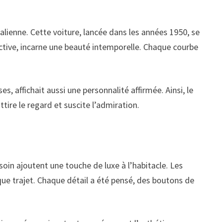
talienne. Cette voiture, lancée dans les années 1950, se
nctive, incarne une beauté intemporelle. Chaque courbe
, affichait aussi une personnalité affirmée. Ainsi, le
tire le regard et suscite l’admiration.
soin ajoutent une touche de luxe à l’habitacle. Les
que trajet. Chaque détail a été pensé, des boutons de