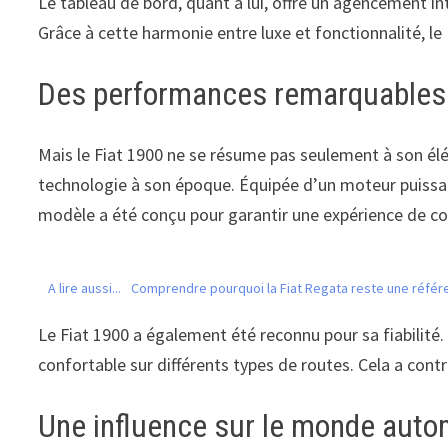
Le tableau de bord, quant à lui, offre un agencement in
Grâce à cette harmonie entre luxe et fonctionnalité, le F
Des performances remarquables
Mais le Fiat 1900 ne se résume pas seulement à son élég
technologie à son époque. Équipée d’un moteur puissant,
modèle a été conçu pour garantir une expérience de cond
A lire aussi...
Comprendre pourquoi la Fiat Regata reste une réfé
Le Fiat 1900 a également été reconnu pour sa fiabilité.
confortable sur différents types de routes. Cela a cont
Une influence sur le monde auto