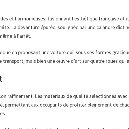
uides et harmonieuses, fusionnant l’esthétique française et i
rnité. La devanture épurée, soulignée par une calandre disti
ême à l’arrêt.
poque en proposant une voiture qui, sous ses formes gracieuses
transport, mais bien une œuvre d’art sur quatre roues qui at
t
 son raffinement. Les matériaux de qualité sélectionnés avec 
galé, permettant aux occupants de profiter pleinement de cha
es.