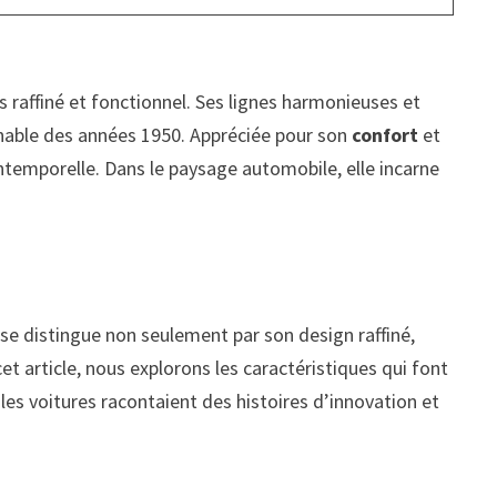
s raffiné et fonctionnel. Ses lignes harmonieuses et
urnable des années 1950. Appréciée pour son
confort
et
intemporelle. Dans le paysage automobile, elle incarne
se distingue non seulement par son design raffiné,
t article, nous explorons les caractéristiques qui font
les voitures racontaient des histoires d’innovation et