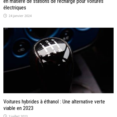
en matière de stations de recharge pour voitures
électriques
24 janvier 2024
Voitures hybrides à éthanol : Une alternative verte
viable en 2023
3 juillet 2023