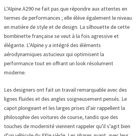
L’Alpine A290 ne fait pas que répondre aux attentes en
termes de performances ; elle élève également le niveau
en matière de style et de design. La silhouette de cette
bombinette française se veut à la fois agressive et
élégante. L’Alpine y a intégré des éléments
aérodynamiques astucieux qui optimisent la
performance tout en offrant un look résolument
moderne.
Les designers ont fait un travail remarquable avec des
lignes fluides et des angles soigneusement pensés. Le
capot plongeant et les larges prises d’air rappellent la
philosophie des voitures de course, tandis que des
touches de modernité viennent rappeler qu’il s’agit bien
d’un véhicule du XXIe siècle. Les phares avant, avec leur