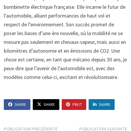
bombinette électrique française. Elle incarne le futur de
l’automobile, alliant performances de haut vol et
respect de l’environnement. Son succès promet de
poser les bases d’une ère nouvelle, où la mobilité ne se
mesure pas seulement en chevaux-vapeur, mais aussi en
kilomètres d’autonomie et en émissions de CO2. Une
chose est certaine, en tant que mécano depuis 30 ans, je
peux dire que l’avenir de l’automobile est, avec des
modèles comme celui-ci, excitant et révolutionnaire.
SHARE
SHARE
PIN IT
SHARE
Navigation
Publication
P
PUBLICATION PRÉCÉDENTE
PUBLICATION SUIVANTE