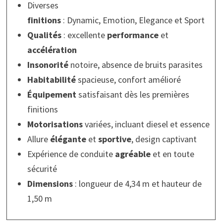
Diverses
finitions
: Dynamic, Emotion, Elegance et Sport
Qualités
: excellente
performance
et
accélération
Insonorité
notoire, absence de bruits parasites
Habitabilité
spacieuse, confort amélioré
Équipement
satisfaisant dès les premières
finitions
Motorisations
variées, incluant diesel et essence
Allure
élégante
et
sportive
, design captivant
Expérience de conduite
agréable
et en toute
sécurité
Dimensions
: longueur de 4,34 m et hauteur de
1,50 m