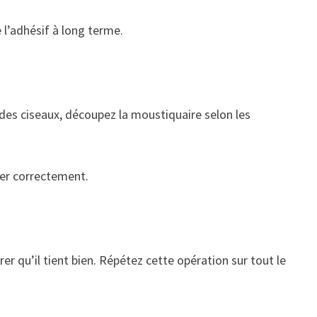
l’adhésif à long terme.
c des ciseaux, découpez la moustiquaire selon les
ser correctement.
r qu’il tient bien. Répétez cette opération sur tout le