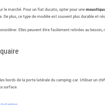
sur le marché. Pour un fiat ducato, opter pour une
moustiqua
que. De plus, ce type de modèle est souvent plus durable et ré
nsidérer. Elles peuvent être facilement retirées au besoin, m
iquaire
s bords de la porte latérale du camping-car. Utiliser un chi
la surface.
n hydraulique