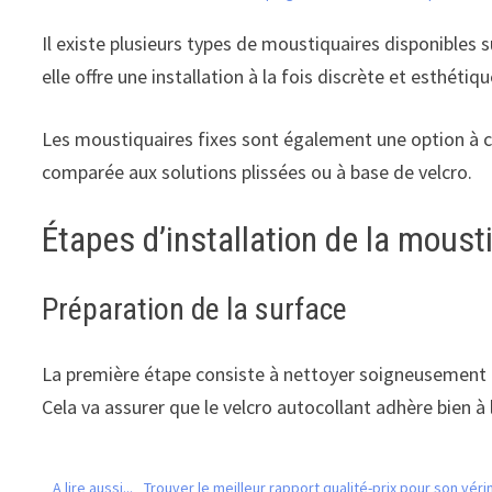
Il existe plusieurs types de moustiquaires disponibles 
elle offre une installation à la fois discrète et esthéti
Les moustiquaires fixes sont également une option à co
comparée aux solutions plissées ou à base de velcro.
Étapes d’installation de la moust
Préparation de la surface
La première étape consiste à nettoyer soigneusement le
Cela va assurer que le velcro autocollant adhère bien à 
A lire aussi...
Trouver le meilleur rapport qualité-prix pour son véri