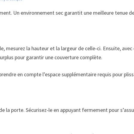
ement. Un environnement sec garantit une meilleure tenue de 
le, mesurez la hauteur et la largeur de celle-ci. Ensuite, ave
surplus pour garantir une couverture complète.
e prendre en compte l’espace supplémentaire requis pour plis
de la porte. Sécurisez-le en appuyant fermement pour s’assure