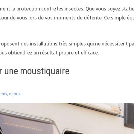
nt la protection contre les insectes. Que vous soyez station
utour de vous lors de vos moments de détente. Ce simple équ
oposent des installations très simples qui ne nécessitent 
ous obtiendrez un résultat propre et efficace.
er une moustiquaire
mis, et prix