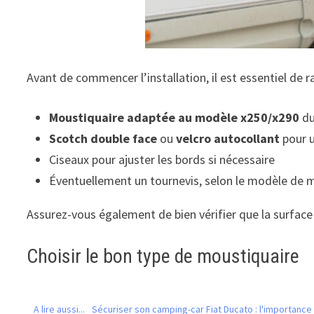
Avant de commencer l’installation, il est essentiel de 
Moustiquaire adaptée au modèle x250/x290
du
Scotch double face
ou
velcro autocollant
pour u
Ciseaux pour ajuster les bords si nécessaire
Éventuellement un tournevis, selon le modèle de m
Assurez-vous également de bien vérifier que la surface
Choisir le bon type de moustiquaire
A lire aussi...
Sécuriser son camping-car Fiat Ducato : l'importance