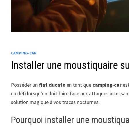
CAMPING-CAR
Installer une moustiquaire su
Posséder un
fiat ducato
en tant que
camping-car
est
un défi lorsqu’on doit faire face aux attaques incessan
solution magique à vos tracas nocturnes.
Pourquoi installer une moustiquai