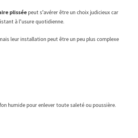
ire plissée
peut s’avérer être un choix judicieux car
sistant à l’usure quotidienne.
ais leur installation peut être un peu plus complexe
ffon humide pour enlever toute saleté ou poussière.