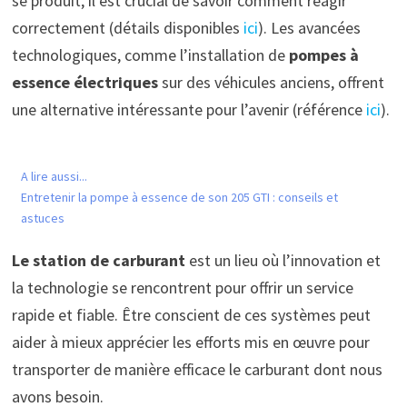
se produit, il est crucial de savoir comment réagir
correctement (détails disponibles
ici
). Les avancées
technologiques, comme l’installation de
pompes à
essence électriques
sur des véhicules anciens, offrent
une alternative intéressante pour l’avenir (référence
ici
).
A lire aussi...
Entretenir la pompe à essence de son 205 GTI : conseils et
astuces
Le station de carburant
est un lieu où l’innovation et
la technologie se rencontrent pour offrir un service
rapide et fiable. Être conscient de ces systèmes peut
aider à mieux apprécier les efforts mis en œuvre pour
transporter de manière efficace le carburant dont nous
avons besoin.