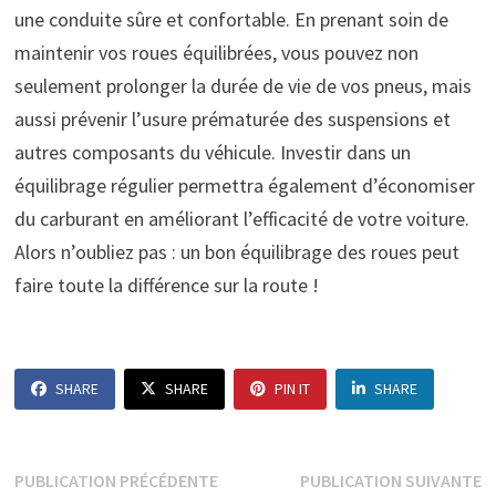
une conduite sûre et confortable. En prenant soin de
maintenir vos roues équilibrées, vous pouvez non
seulement prolonger la durée de vie de vos pneus, mais
aussi prévenir l’usure prématurée des suspensions et
autres composants du véhicule. Investir dans un
équilibrage régulier permettra également d’économiser
du carburant en améliorant l’efficacité de votre voiture.
Alors n’oubliez pas : un bon équilibrage des roues peut
faire toute la différence sur la route !
SHARE
SHARE
PIN IT
SHARE
Navigation
Publication
P
PUBLICATION PRÉCÉDENTE
PUBLICATION SUIVANTE