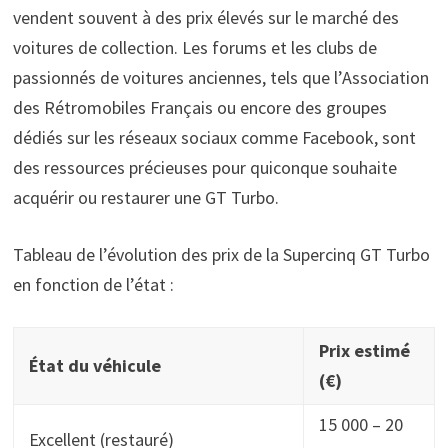
vendent souvent à des prix élevés sur le marché des
voitures de collection. Les forums et les clubs de
passionnés de voitures anciennes, tels que l’Association
des Rétromobiles Français ou encore des groupes
dédiés sur les réseaux sociaux comme Facebook, sont
des ressources précieuses pour quiconque souhaite
acquérir ou restaurer une GT Turbo.
Tableau de l’évolution des prix de la Supercinq GT Turbo
en fonction de l’état :
Prix estimé
État du véhicule
(€)
15 000 – 20
Excellent (restauré)