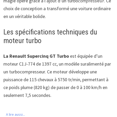
magie opère grâce à l’ajout d’un turbo
compressieur
. Ce
choix de conception a transformé une voiture ordinaire
en un véritable bolide.
Les spécifications techniques du
moteur turbo
La Renault Supercinq GT Turbo
est équipée d’un
moteur C1J-774 de 1397 cc, un modèle suralimenté par
un turbocompresseur. Ce moteur développe une
puissance de 115 chevaux à 5750 tr/min, permettant à
ce poids plume (820 kg) de passer de 0 à 100 km/h en
seulement 7,5 secondes.
A lire aussi...