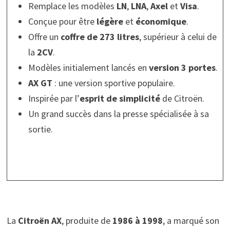
Remplace les modèles
LN
,
LNA
,
Axel
et
Visa
.
Conçue pour être
légère
et
économique
.
Offre un
coffre de 273 litres
, supérieur à celui de
la
2CV
.
Modèles initialement lancés en
version 3 portes
.
AX GT
: une version sportive populaire.
Inspirée par l’
esprit de simplicité
de Citroën.
Un grand succès dans la presse spécialisée à sa
sortie.
La
Citroën AX
, produite de
1986 à 1998
, a marqué son