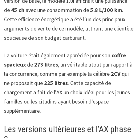
version de base, le modèle 1.0i affichait une puissance
de
45 ch
avec une consommation de
5.8 L/100 km
.
Cette efficience énergétique a été l’un des principaux
arguments de vente de ce modèle, attirant une clientèle
soucieuse de son budget carburant.
La voiture était également appréciée pour son
coffre
spacieux
de
273 litres
, un véritable atout par rapport à
la concurrence, comme par exemple la célèbre
2CV
qui
ne proposait que
225 litres
. Cette capacité de
chargement a fait de l’AX un choix idéal pour les jeunes
familles ou les citadins ayant besoin d’espace
supplémentaire.
Les versions ultérieures et l’AX phase