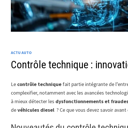
ACTU AUTO
Contrôle technique : innovat
Le
contrôle technique
fait partie intégrante de l’entr
complexifier, notamment avec les avancées technolog
à mieux détecter les
dysfonctionnements et fraudes 
de
véhicules diesel
? Ce que vous devez savoir avant d
Nouveautés du contrôle techniqu