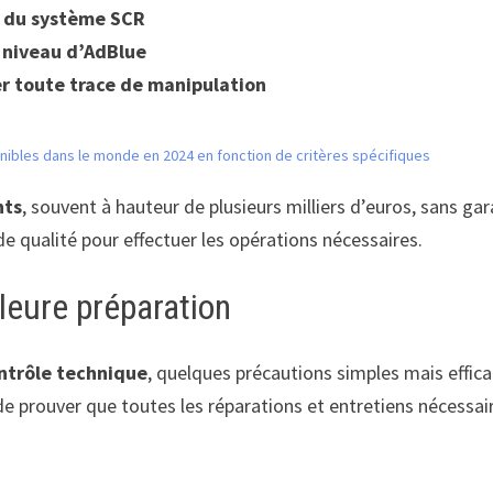
t du système SCR
 niveau d’AdBlue
r toute trace de manipulation
onibles dans le monde en 2024 en fonction de critères spécifiques
nts
, souvent à hauteur de plusieurs milliers d’euros, sans ga
de qualité pour effectuer les opérations nécessaires.
leure préparation
ntrôle technique
, quelques précautions simples mais effica
 de prouver que toutes les réparations et entretiens nécess