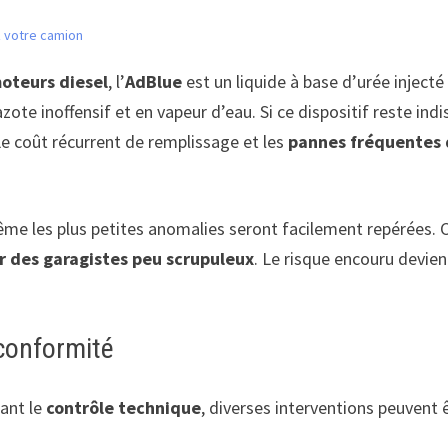
z votre camion
oteurs diesel
, l’
AdBlue
est un liquide à base d’urée injecté
te inoffensif et en vapeur d’eau. Si ce dispositif reste indis
Le coût récurrent de remplissage et les
pannes fréquentes
ême les plus petites anomalies seront facilement repérées.
r des garagistes peu scrupuleux
. Le risque encouru devie
-conformité
rant le
contrôle technique
, diverses interventions peuvent ê