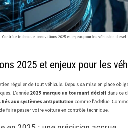
Contrôle technique : innovations 2025 et enjeux pour les véhicules diesel
ions 2025 et enjeux pour les véh
etien régulier de tout véhicule. Depuis sa mise en place obligat
iques. L’année
2025 marque un tournant décisif
dans ce d
liés aux systèmes antipollution
comme l’AdBlue. Comment
e faire passer votre voiture en contrôle technique.
e en 2025 : une précision accrue