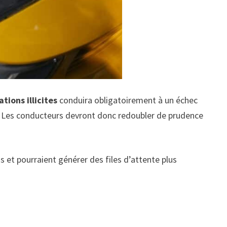
tions illicites
conduira obligatoirement à un échec
é. Les conducteurs devront donc redoubler de prudence
 et pourraient générer des files d’attente plus