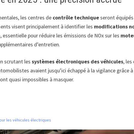
entales, les centres de
contrôle technique
seront équipés 
ments visent principalement à identifier les
modifications n
, essentielle pour réduire les émissions de NOx sur les
moteu
supplémentaires d’entretien.
n scrutant les
systèmes électroniques des véhicules
, le
tomobilistes avaient jusqu’ici échappé à la vigilance grâce
ront quasi impossibles à masquer.
our les véhicules électriques