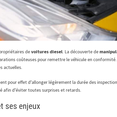
propriétaires de
voitures diesel
. La découverte de
manipula
éparations coûteuses pour remettre le véhicule en conformit
s actuelles.
nt pour effet d’allonger légèrement la durée des inspections
 afin d’éviter toutes surprises et retards.
t ses enjeux