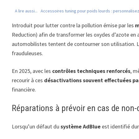
A lire aussi...
Accessoires tuning pour poids lourds : personnalise
Introduit pour lutter contre la pollution émise par les
m
Reduction) afin de transformer les oxydes d’azote en azo
automobilistes tentent de contourner son utilisation. 
frauduleuses.
En 2025, avec les
contrôles techniques renforcés
, m
recourir à ces
désactivations souvent effectuées pa
financière.
Réparations à prévoir en cas de non
Lorsqu’un défaut du
système AdBlue
est identifié du