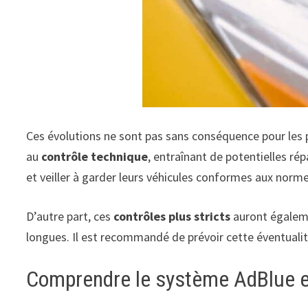
Ces évolutions ne sont pas sans conséquence pour les 
au
contrôle technique
, entraînant de potentielles r
et veiller à garder leurs véhicules conformes aux norme
D’autre part, ces
contrôles plus stricts
auront égaleme
longues. Il est recommandé de prévoir cette éventualité
Comprendre le système AdBlue e