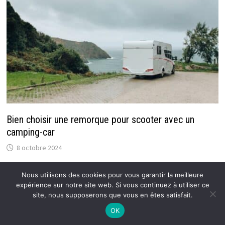
Bien choisir une remorque pour scooter avec un
camping-car
8 octobre 2024
Nous utilisons des cookies pour vous garantir la meilleure
expérience sur notre site web. Si vous continuez à utiliser ce
site, nous supposerons que vous en êtes satisfait.
Copyright © 2026
Atoutfret : Blog Auto / Moto pour tous
.
OK