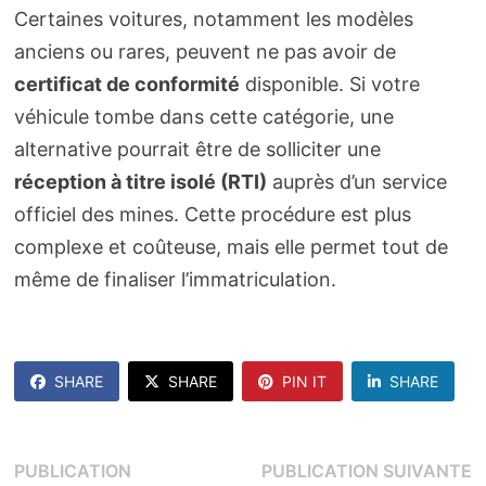
Certaines voitures, notamment les modèles
anciens ou rares, peuvent ne pas avoir de
certificat de conformité
disponible. Si votre
véhicule tombe dans cette catégorie, une
alternative pourrait être de solliciter une
réception à titre isolé (RTI)
auprès d’un service
officiel des mines. Cette procédure est plus
complexe et coûteuse, mais elle permet tout de
même de finaliser l’immatriculation.
SHARE
SHARE
PIN IT
SHARE
Navigation
P
PUBLICATION
PUBLICATION SUIVANTE