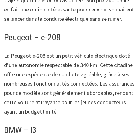
trajets quotidiens ou occasionnels. Son prix abordable
en fait une option intéressante pour ceux qui souhaitent
se lancer dans la conduite électrique sans se ruiner.
Peugeot – e-208
La Peugeot e-208 est un petit véhicule électrique doté
d’une autonomie respectable de 340 km. Cette citadine
offre une expérience de conduite agréable, grâce à ses
nombreuses fonctionnalités connectées. Les assurances
pour ce modèle sont généralement abordables, rendant
cette voiture attrayante pour les jeunes conducteurs
ayant un budget limité.
BMW – i3